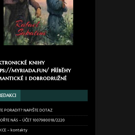
ktronické knihy
ps://myriada.fun/
příběhy
antické i dobrodružné
REDAKCI
TE PORADIT? NAPIŠTE DOTAZ
OŘTE NÁS – ÚČET 1007980018/2220
CE – kontakty