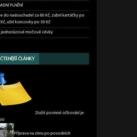
ADNÍ PLNĚNÍ
ie do naslouchadel za 60 Kč, zubní kartáčky po
 Kč, ušní koncovky po 30 Kč
 jednorázové močové cévky
JČTENĚJŠÍ ČLÁNKY
Zrušit povinné očkování je
tní
Příprava na zimu po povodních