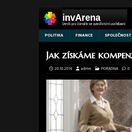
POLITIKA
FINANCE
SPOLEČNOST
Jak získáme kompe
20.10.2014
admin
PORADNA
0