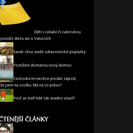
Děti s celiakií či cukrovkou
 porušit dietu ani o Vánocích
Senát chce zrušit zdravotnické poplatky
Postižení dostanou nový domov
Cestovka mi nechce prodat zájezd,
že jsem na vozíku. Má na to právo?
Proč se staří lidé tak snadno unaví?
ČTENĚJŠÍ ČLÁNKY