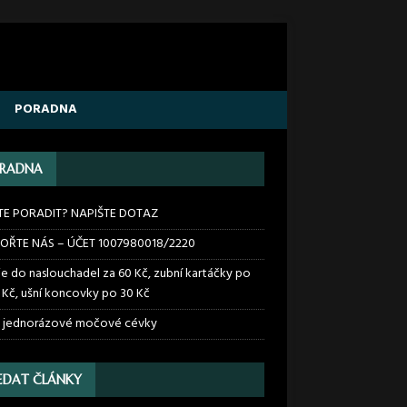
PORADNA
RADNA
TE PORADIT? NAPIŠTE DOTAZ
OŘTE NÁS – ÚČET 1007980018/2220
ie do naslouchadel za 60 Kč, zubní kartáčky po
 Kč, ušní koncovky po 30 Kč
 jednorázové močové cévky
EDAT ČLÁNKY