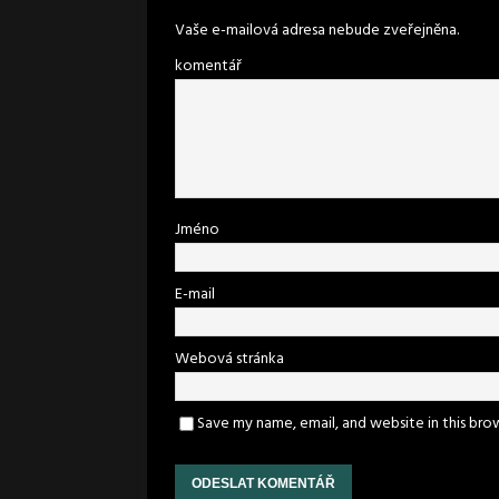
Vaše e-mailová adresa nebude zveřejněna.
komentář
Jméno
E-mail
Webová stránka
Save my name, email, and website in this bro