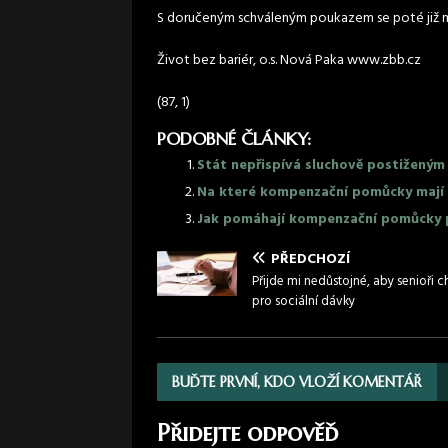
S doručeným schváleným poukazem se poté již mů
Život bez bariér, o.s. Nová Paka www.zbb.cz
(87, 1)
PODOBNÉ ČLÁNKY:
Stát nepřispívá sluchově postiženým
Na které kompenzační pomůcky mají 
Jak pomáhají kompenzační pomůcky p
PŘEDCHOZÍ
Přijde mi nedůstojné, aby senioři c
pro sociální dávky
BUĎTE PRVNÍ, KDO VLOŽÍ KOMENTÁŘ
Přidejte odpověď