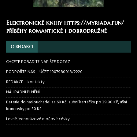
Elektronické knihy
https://myriada.fun/
příběhy romantické i dobrodružné
O REDAKCI
CHCETE PORADIT? NAPIŠTE DOTAZ
PODPOŘTE NÁS – ÚČET 1007980018/2220
REDAKCE – kontakty
NÁHRADNÍ PLNĚNÍ
Baterie do naslouchadel za 60 Kč, zubní kartáčky po 29,90 Kč, ušní
koncovky po 30 Kč
Levně jednorázové močové cévky