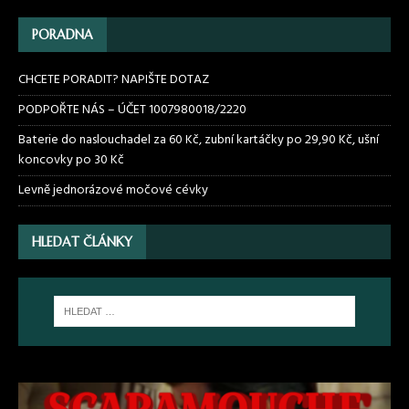
PORADNA
CHCETE PORADIT? NAPIŠTE DOTAZ
PODPOŘTE NÁS – ÚČET 1007980018/2220
Baterie do naslouchadel za 60 Kč, zubní kartáčky po 29,90 Kč, ušní
koncovky po 30 Kč
Levně jednorázové močové cévky
HLEDAT ČLÁNKY