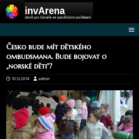
Česko bude mít dětského
ombudsmana. Bude bojovat o
„norské děti“?
10.12.2014
admin