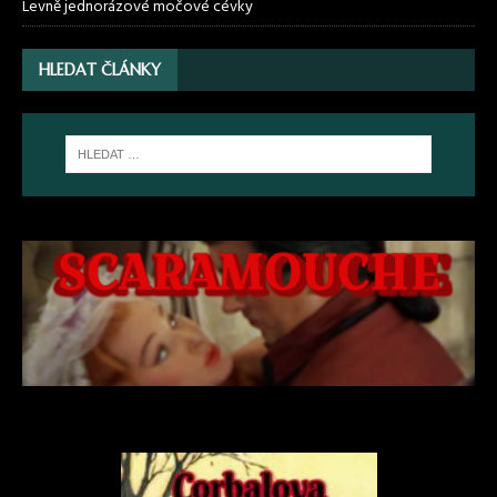
Levně jednorázové močové cévky
HLEDAT ČLÁNKY