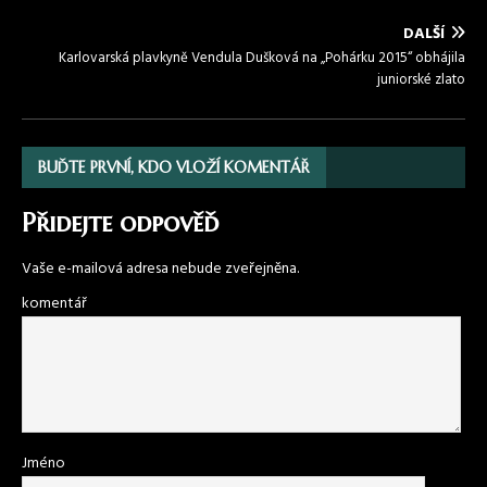
DALŠÍ
Karlovarská plavkyně Vendula Dušková na „Pohárku 2015“ obhájila
juniorské zlato
BUĎTE PRVNÍ, KDO VLOŽÍ KOMENTÁŘ
Přidejte odpověď
Vaše e-mailová adresa nebude zveřejněna.
komentář
Jméno