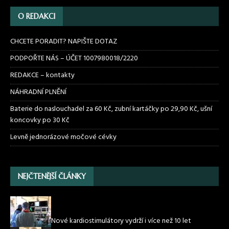
O REDAKCI
CHCETE PORADIT? NAPIŠTE DOTAZ
PODPOŘTE NÁS – ÚČET 1007980018/2220
REDAKCE – kontakty
NÁHRADNÍ PLNĚNÍ
Baterie do naslouchadel za 60 Kč, zubní kartáčky po 29,90 Kč, ušní
koncovky po 30 Kč
Levně jednorázové močové cévky
NEJČTENĚJŠÍ ČLÁNKY
Nové kardiostimulátory vydrží i více než 10 let