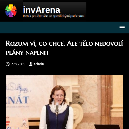
Rozum ví, co chce. Ale tělo nedovolí
plány naplnit
27.9.2015
admin