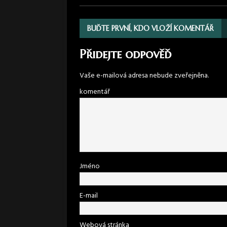
BUĎTE PRVNÍ, KDO VLOŽÍ KOMENTÁŘ
Přidejte odpověď
Vaše e-mailová adresa nebude zveřejněna.
komentář
Jméno
E-mail
Webová stránka