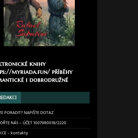
ktronické knihy
ps://myriada.fun/
příběhy
antické i dobrodružné
REDAKCI
TE PORADIT? NAPIŠTE DOTAZ
OŘTE NÁS – ÚČET 1007980018/2220
CE – kontakty