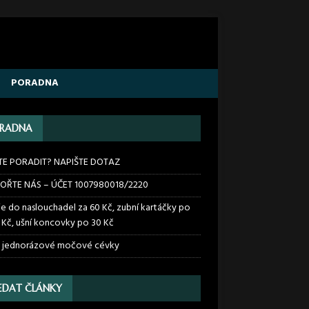
PORADNA
RADNA
TE PORADIT? NAPIŠTE DOTAZ
OŘTE NÁS – ÚČET 1007980018/2220
ie do naslouchadel za 60 Kč, zubní kartáčky po
 Kč, ušní koncovky po 30 Kč
 jednorázové močové cévky
EDAT ČLÁNKY