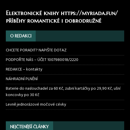
Elektronické knihy
https://myriada.fun/
příběhy romantické i dobrodružné
O REDAKCI
CHCETE PORADIT? NAPIŠTE DOTAZ
PODPOŘTE NÁS – ÚČET 1007980018/2220
REDAKCE – kontakty
NÁHRADNÍ PLNĚNÍ
Baterie do naslouchadel za 60 Kč, zubní kartáčky po 29,90 Kč, ušní
koncovky po 30 Kč
Levně jednorázové močové cévky
NEJČTENĚJŠÍ ČLÁNKY