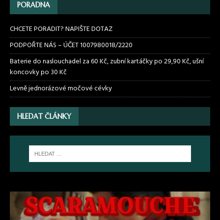
PORADNA
CHCETE PORADIT? NAPIŠTE DOTAZ
PODPOŘTE NÁS – ÚČET 1007980018/2220
Baterie do naslouchadel za 60 Kč, zubní kartáčky po 29,90 Kč, ušní
koncovky po 30 Kč
Levně jednorázové močové cévky
HLEDAT ČLÁNKY