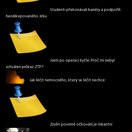
Studenti překonávali bariéry a podpořili
hendikepovaného Jirku
Jsem po operaci kyčle. Proč mi nebyl
schválen průkaz ZTP?
Jak léčit nemocného, který se léčit nechce
Zrušit povinné očkování je riskantní