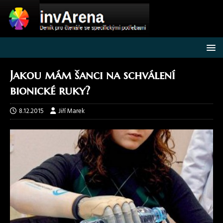
Jakou mám šanci na schválení
bionické ruky?
8.12.2015
Jiří Marek