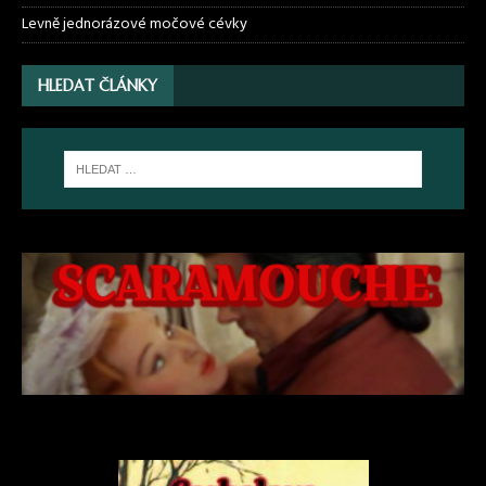
Levně jednorázové močové cévky
HLEDAT ČLÁNKY