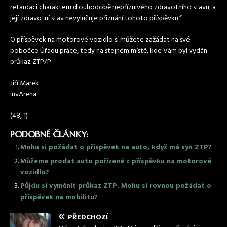
retardaci charakteru dlouhodobě nepříznivého zdravotního stavu, a
její zdravotní stav nevylučuje přiznání tohoto příspěvku.“
O příspěvek na motorové vozidlo si můžete zažádat na své
pobočce Úřadu práce, tedy na stejném místě, kde Vám byl vydán
průkaz ZTP/P.
Jiří Marek
invArena.
(48, 1)
PODOBNÉ ČLÁNKY:
Mohu si požádat o příspěvek na auto, když má syn ZTP?
Můžeme prodat auto pořízené z příspěvku na motorové
vozidlo?
Půjdu si vyměnit průkaz ZTP. Mohu si rovnou požádat o
příspěvek na mobilitu?
PŘEDCHOZÍ