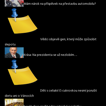
Mám nárok na příspěvek na přestavbu automobilu?
Vědci objevili gen, který může způsobit
slepotu
Krása: Na prezidenta se už nezlobím….
Děti s celiakií či cukrovkou nesmí porušit
dietu ani o Vánocích