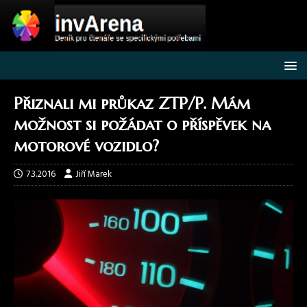
Přiznali mi průkaz ZTP/P. Mám
možnost si požádat o příspěvek na
motorové vozidlo?
7.3.2016
Jiří Marek