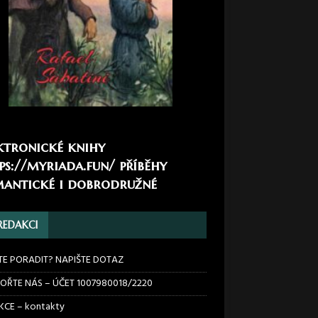
ktronické knihy
ps://myriada.fun/
příběhy
antické i dobrodružné
REDAKCI
TE PORADIT? NAPIŠTE DOTAZ
OŘTE NÁS – ÚČET 1007980018/2220
CE – kontakty