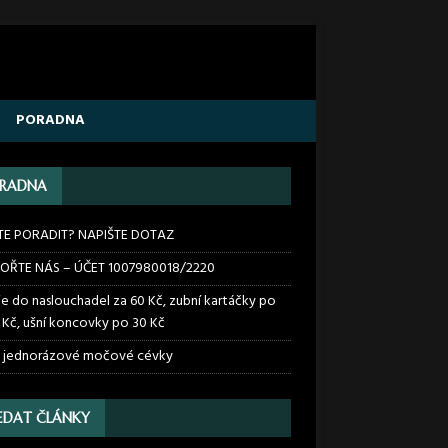
PORADNA
RADNA
TE PORADIT? NAPIŠTE DOTAZ
OŘTE NÁS – ÚČET 1007980018/2220
ie do naslouchadel za 60 Kč, zubní kartáčky po
 Kč, ušní koncovky po 30 Kč
 jednorázové močové cévky
EDAT ČLÁNKY