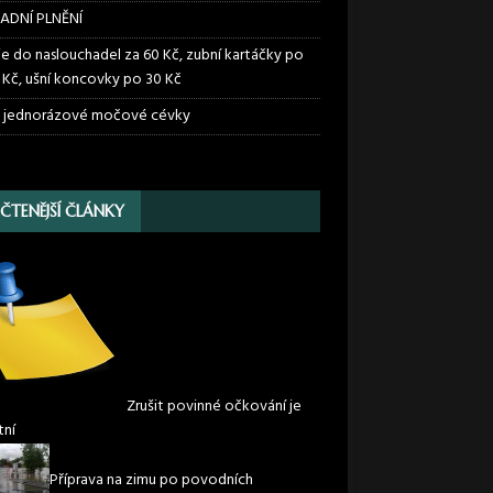
ADNÍ PLNĚNÍ
ie do naslouchadel za 60 Kč, zubní kartáčky po
 Kč, ušní koncovky po 30 Kč
 jednorázové močové cévky
JČTENĚJŠÍ ČLÁNKY
Zrušit povinné očkování je
tní
Příprava na zimu po povodních