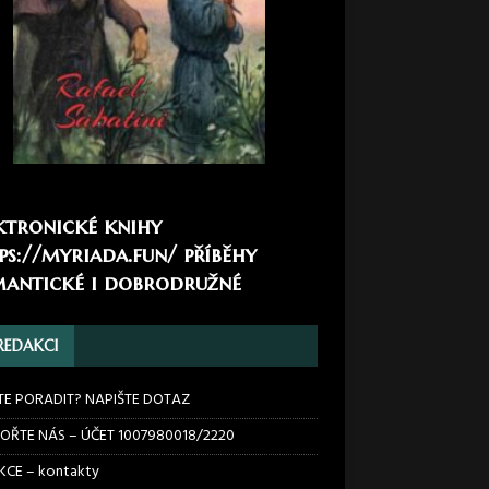
ktronické knihy
ps://myriada.fun/
příběhy
antické i dobrodružné
REDAKCI
TE PORADIT? NAPIŠTE DOTAZ
OŘTE NÁS – ÚČET 1007980018/2220
CE – kontakty