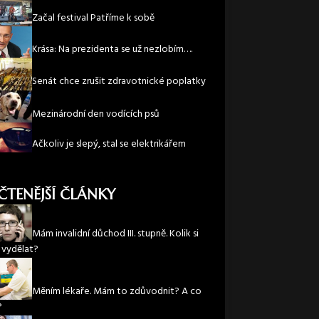
Začal festival Patříme k sobě
Krása: Na prezidenta se už nezlobím….
Senát chce zrušit zdravotnické poplatky
Mezinárodní den vodících psů
Ačkoliv je slepý, stal se elektrikářem
ČTENĚJŠÍ ČLÁNKY
Mám invalidní důchod III. stupně. Kolik si
vydělat?
Měním lékaře. Mám to zdůvodnit? A co
?