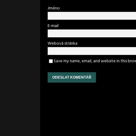
Jméno
E-mail
Webová stránka
Save my name, email, and website in this bro