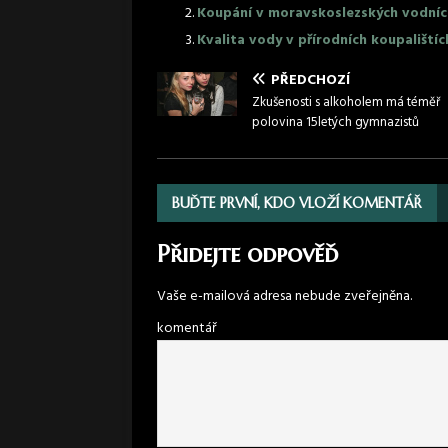
Koupání v moravskoslezských vodních 
Kvalita vody v přírodních koupalištíc
PŘEDCHOZÍ
Zkušenosti s alkoholem má téměř
polovina 15letých gymnazistů
BUĎTE PRVNÍ, KDO VLOŽÍ KOMENTÁŘ
Přidejte odpověď
Vaše e-mailová adresa nebude zveřejněna.
komentář