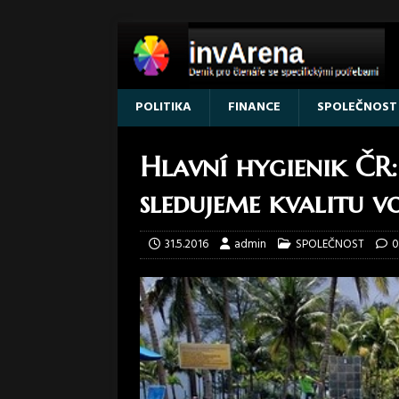
POLITIKA
FINANCE
SPOLEČNOST
Hlavní hygienik ČR:
sledujeme kvalitu v
31.5.2016
admin
SPOLEČNOST
0