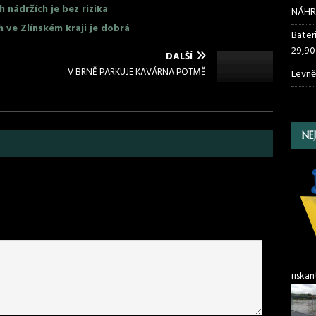
nádržích je bez rizika
NÁHR
h ve Zlínském kraji je dobrá
Bater
29,90
DALŠÍ
V BRNĚ PARKUJE KAVÁRNA POTMĚ
Levně
NE
riskan