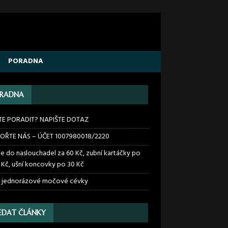
PORADNA
RADNA
TE PORADIT? NAPIŠTE DOTAZ
OŘTE NÁS – ÚČET 1007980018/2220
ie do naslouchadel za 60 Kč, zubní kartáčky po
 Kč, ušní koncovky po 30 Kč
 jednorázové močové cévky
EDAT ČLÁNKY