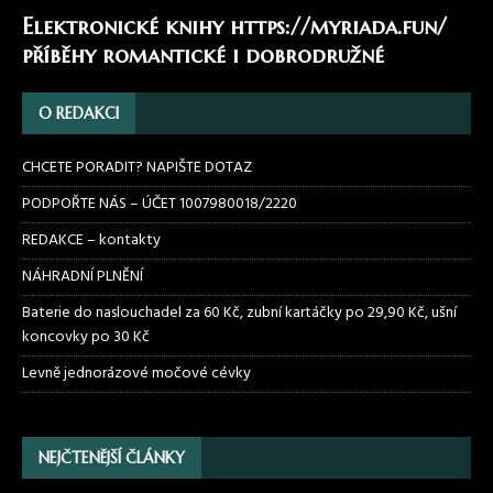
Elektronické knihy
https://myriada.fun/
příběhy romantické i dobrodružné
O REDAKCI
CHCETE PORADIT? NAPIŠTE DOTAZ
PODPOŘTE NÁS – ÚČET 1007980018/2220
REDAKCE – kontakty
NÁHRADNÍ PLNĚNÍ
Baterie do naslouchadel za 60 Kč, zubní kartáčky po 29,90 Kč, ušní
koncovky po 30 Kč
Levně jednorázové močové cévky
NEJČTENĚJŠÍ ČLÁNKY