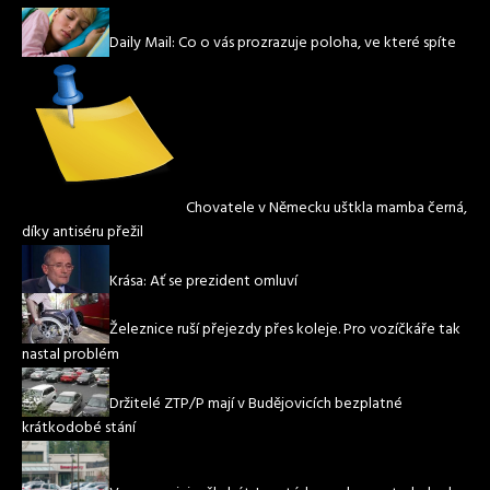
Daily Mail: Co o vás prozrazuje poloha, ve které spíte
Chovatele v Německu uštkla mamba černá,
díky antiséru přežil
Krása: Ať se prezident omluví
Železnice ruší přejezdy přes koleje. Pro vozíčkáře tak
nastal problém
Držitelé ZTP/P mají v Budějovicích bezplatné
krátkodobé stání