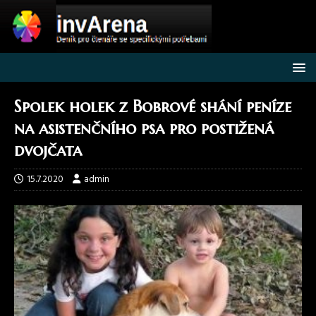
Spolek holek z Bobrové shání peníze
na asistenčního psa pro postižená
dvojčata
15.7.2020
admin