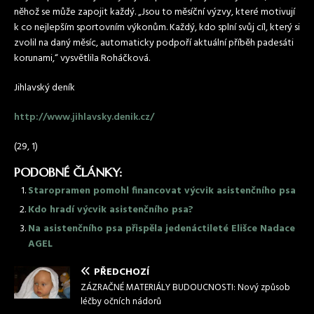
něhož se může zapojit každý. „Jsou to měsíční výzvy, které motivují
k co nejlepším sportovním výkonům. Každý, kdo splní svůj cíl, který si
zvolil na daný měsíc, automaticky podpoří aktuální příběh padesáti
korunami,“ vysvětlila Roháčková.
Jihlavský deník
http://www.jihlavsky.denik.cz/
(29, 1)
PODOBNÉ ČLÁNKY:
Staropramen pomohl financovat výcvik asistenčního psa
Kdo hradí výcvik asistenčního psa?
Na asistenčního psa přispěla jedenáctileté Elišce Nadace
AGEL
PŘEDCHOZÍ
ZÁZRAČNÉ MATERIÁLY BUDOUCNOSTI: Nový způsob
léčby očních nádorů