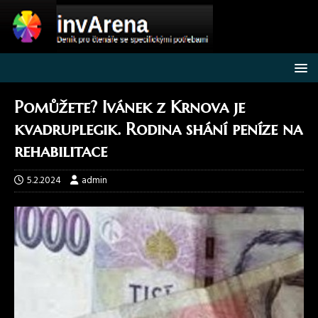
Pomůžete? Ivánek z Krnova je
kvadruplegik. Rodina shání peníze na
rehabilitace
5.2.2024
admin