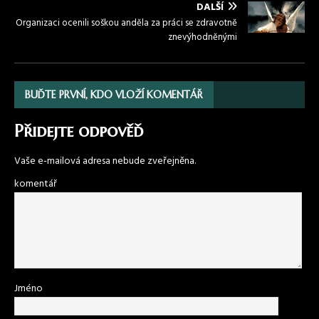
DALŠÍ
Organizaci ocenili soškou anděla za práci se zdravotně
znevýhodněnými
BUĎTE PRVNÍ, KDO VLOŽÍ KOMENTÁŘ
Přidejte odpověď
Vaše e-mailová adresa nebude zveřejněna.
komentář
Jméno