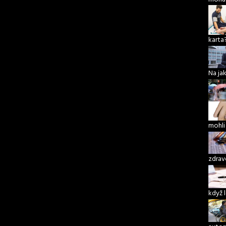
karta
Na ja
mohli
zdrav
když 