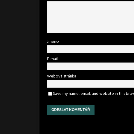
Jméno
E-mail
Webová stránka
Save my name, email, and website in this bro