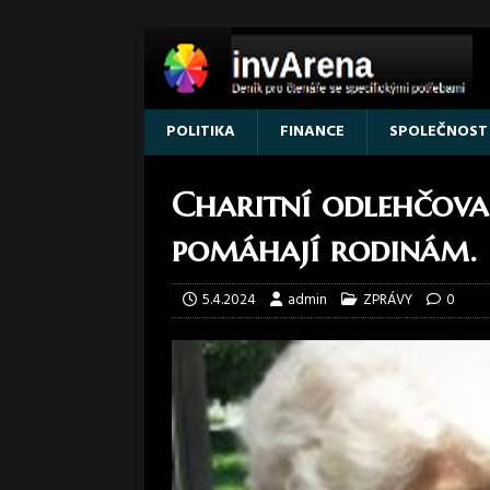
POLITIKA
FINANCE
SPOLEČNOST
Charitní odlehčova
pomáhají rodinám.
5.4.2024
admin
ZPRÁVY
0