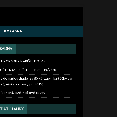
PORADNA
RADNA
TE PORADIT? NAPIŠTE DOTAZ
OŘTE NÁS – ÚČET 1007980018/2220
ie do naslouchadel za 60 Kč, zubní kartáčky po
 Kč, ušní koncovky po 30 Kč
 jednorázové močové cévky
EDAT ČLÁNKY