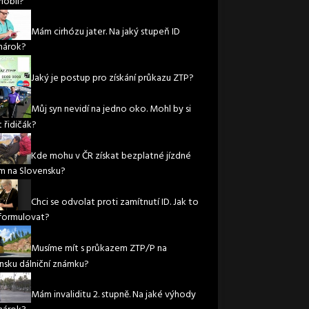
obil?
Mám cirhózu jater. Na jaký stupeň ID
nárok?
Jaký je postup pro získání průkazu ZTP?
Můj syn nevidí na jedno oko. Mohl by si
 řidičák?
Kde mohu v ČR získat bezplatné jízdné
m na Slovensku?
Chci se odvolat proti zamítnutí ID. Jak to
formulovat?
Musíme mít s průkazem ZTP/P na
nsku dálniční známku?
Mám invaliditu 2. stupně. Na jaké výhody