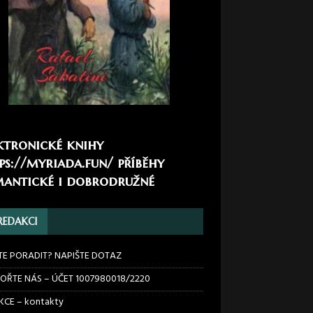
ktronické knihy
ps://myriada.fun/
příběhy
antické i dobrodružné
REDAKCI
TE PORADIT? NAPIŠTE DOTAZ
OŘTE NÁS – ÚČET 1007980018/2220
CE – kontakty