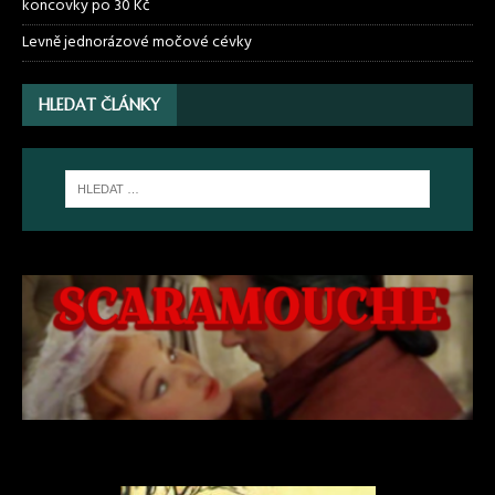
koncovky po 30 Kč
Levně jednorázové močové cévky
HLEDAT ČLÁNKY