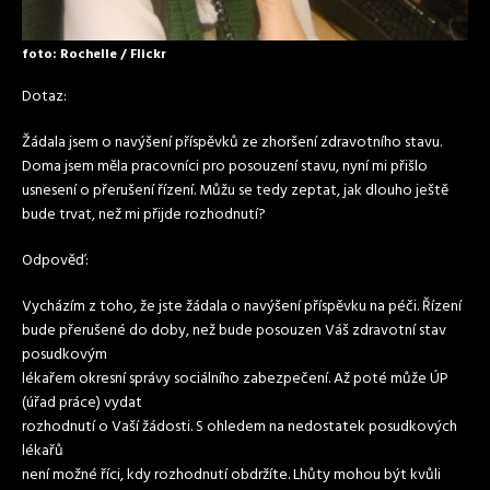
foto: Rochelle / Flickr
Dotaz:
Žádala jsem o navýšení příspěvků ze zhoršení zdravotního stavu.
Doma jsem měla pracovníci pro posouzení stavu, nyní mi přišlo
usnesení o přerušení řízení. Můžu se tedy zeptat, jak dlouho ještě
bude trvat, než mi přijde rozhodnutí?
Odpověď:
Vycházím z toho, že jste žádala o navýšení příspěvku na péči. Řízení
bude přerušené do doby, než bude posouzen Váš zdravotní stav
posudkovým
lékařem okresní správy sociálního zabezpečení. Až poté může ÚP
(úřad práce) vydat
rozhodnutí o Vaší žádosti. S ohledem na nedostatek posudkových
lékařů
není možné říci, kdy rozhodnutí obdržíte. Lhůty mohou být kvůli