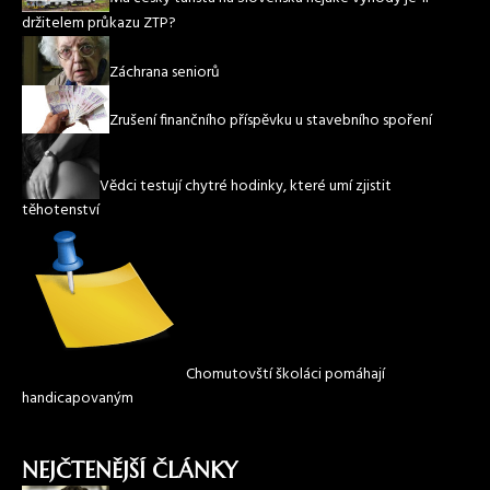
držitelem průkazu ZTP?
Záchrana seniorů
Zrušení finančního příspěvku u stavebního spoření
Vědci testují chytré hodinky, které umí zjistit
těhotenství
Chomutovští školáci pomáhají
handicapovaným
NEJČTENĚJŠÍ ČLÁNKY