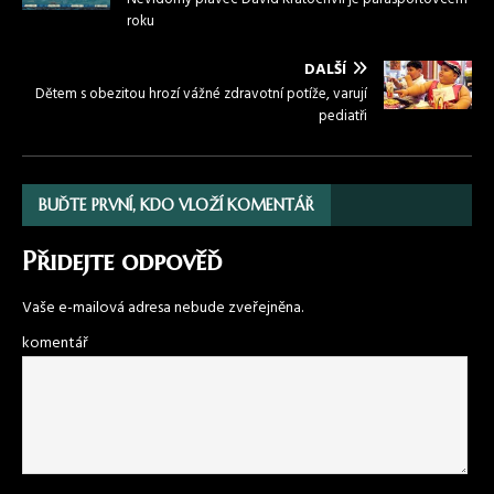
roku
DALŠÍ
Dětem s obezitou hrozí vážné zdravotní potíže, varují
pediatři
BUĎTE PRVNÍ, KDO VLOŽÍ KOMENTÁŘ
Přidejte odpověď
Vaše e-mailová adresa nebude zveřejněna.
komentář