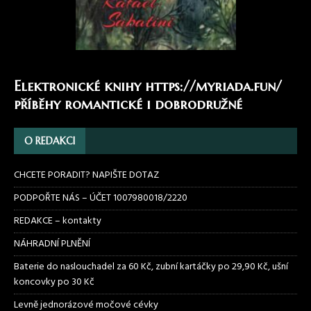
Elektronické knihy
https://myriada.fun/
příběhy romantické i dobrodružné
O REDAKCI
CHCETE PORADIT? NAPIŠTE DOTAZ
PODPOŘTE NÁS – ÚČET 1007980018/2220
REDAKCE – kontakty
NÁHRADNÍ PLNĚNÍ
Baterie do naslouchadel za 60 Kč, zubní kartáčky po 29,90 Kč, ušní
koncovky po 30 Kč
Levně jednorázové močové cévky