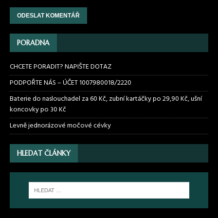
PORADNA
CHCETE PORADIT? NAPIŠTE DOTAZ
PODPOŘTE NÁS – ÚČET 1007980018/2220
Baterie do naslouchadel za 60 Kč, zubní kartáčky po 29,90 Kč, ušní
koncovky po 30 Kč
Levně jednorázové močové cévky
HLEDAT ČLÁNKY