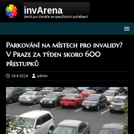
Parkování na místech pro invalidy?
V Praze za týden skoro 600
přestupků
26.4.2024
admin