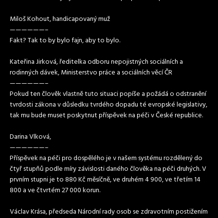
Miloš Kohout, handicapovaný muž
——————–
Fakt? Tak to by bylo fajn, aby to bylo.
Kateřina Jirková, ředitelka odboru nepojistných sociálních a
rodinných dávek, Ministerstvo práce a sociálních věcí ČR
——————–
Pokud ten člověk vlastně tuto situaci popíše a požádá o odstranění
tvrdosti zákona v důsledku tvrdého dopadu té evropské legislativy,
tak mu bude muset poskytnut příspěvek na péči v České republice.
Darina Vlková,
——————–
Příspěvek na péči pro dospělého je v našem systému rozdělený do
čtyř stupňů podle míry závislosti daného člověka na péči druhých. V
prvním stupni je to 880 Kč měsíčně, ve druhém 4 900, ve třetím 14
800 a ve čtvrtém 27 000 korun.
Václav Krása, předseda Národní rady osob se zdravotním postižením