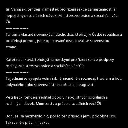
Jiří Vaňásek, tehdejší náměstek pro řízení sekce zaměstnanosti a
nepojistných sociálních dávek, Ministerstvo práce a sociálních věcí
ČR
——————–
To téma vlastně slovenských důchodců, kteří žijí v České republice a
potřebují pomoc, jsme opakovaně diskutovali se slovenskou
stranou.
Kateřina Jirková, tehdejší náměstkyně pro řízení sekce podpory
rodiny, Ministerstvo práce a sociálních věcí ČR
——————–
Ta jednání se vyvíjela velmi slibně, nicméně v rozmezí, troufám si říct,
uplynulého roku slovenská strana přestala reagovat.
Petr Beck, tehdejší ředitel odboru nepojistných sociálních a
rodinných dávek, Ministerstvo práce a sociálních věcí ČR
——————–
Bohužel se nezměnilo nic, pořád ten případ a jemu podobné jsou
takzvaně v právním vakuu.