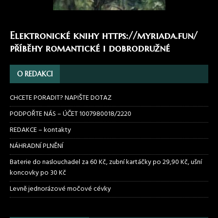
Elektronické knihy
https://myriada.fun/
příběhy romantické i dobrodružné
O REDAKCI
CHCETE PORADIT? NAPIŠTE DOTAZ
PODPOŘTE NÁS – ÚČET 1007980018/2220
REDAKCE – kontakty
NÁHRADNÍ PLNĚNÍ
Baterie do naslouchadel za 60 Kč, zubní kartáčky po 29,90 Kč, ušní
koncovky po 30 Kč
Levně jednorázové močové cévky