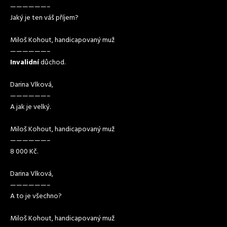
——————–
Jaký je ten váš příjem?
Miloš Kohout, handicapovaný muž
——————–
Invalidní
důchod.
Darina Vlková,
——————–
A jak je velký.
Miloš Kohout, handicapovaný muž
——————–
8 000 Kč.
Darina Vlková,
——————–
A to je všechno?
Miloš Kohout, handicapovaný muž