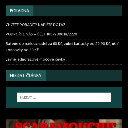
PORADNA
CHCETE PORADIT? NAPIŠTE DOTAZ
PODPOŘTE NÁS – ÚČET 1007980018/2220
Baterie do naslouchadel za 60 Kč, zubní kartáčky po 29,90 Kč, ušní
koncovky po 30 Kč
Levně jednorázové močové cévky
HLEDAT ČLÁNKY