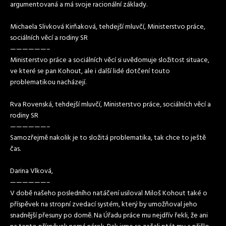
argumentovaná a má svoje racionální základy.
Michaela Slivková Kirňaková, tehdejší mluvčí, Ministerstvo práce,
sociálních věcí a rodiny SR
——————–
Ministerstvo práce a sociálních věcí si uvědomuje složitost situace,
ve které se pan Kohout, ale i další lidé dotčení touto
problematikou nacházejí.
Rva Rovenská, tehdejší mluvčí, Ministerstvo práce, sociálních věcí a
rodiny SR
——————–
Samozřejmě nakolik je to složitá problematika, tak chce to ještě
čas.
Darina Vlková,
——————–
V době našeho posledního natáčení usiloval Miloš Kohout také o
příspěvek na stropní zvedací systém, který by umožňoval jeho
snadnější přesuny po domě. Na Úřadu práce mu nejdřív řekli, že ani