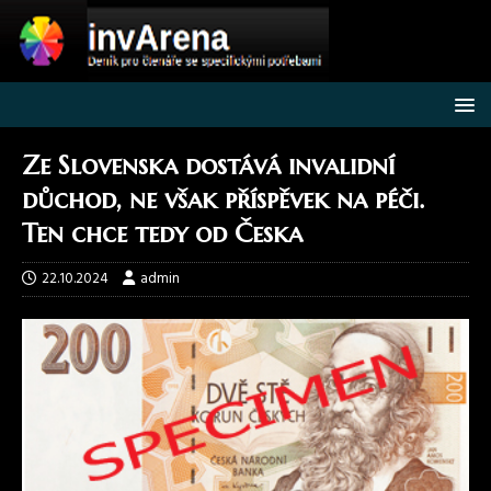
Ze Slovenska dostává invalidní
důchod, ne však příspěvek na péči.
Ten chce tedy od Česka
22.10.2024
admin