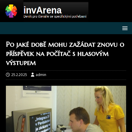
Po jaké době mohu zažádat znovu o
příspěvek na počítač s hlasovým
výstupem
25.2.2025
admin