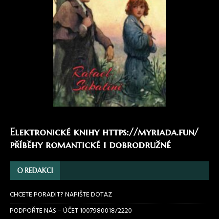
Elektronické knihy
https://myriada.fun/
příběhy romantické i dobrodružné
O REDAKCI
CHCETE PORADIT? NAPIŠTE DOTAZ
PODPOŘTE NÁS – ÚČET 1007980018/2220