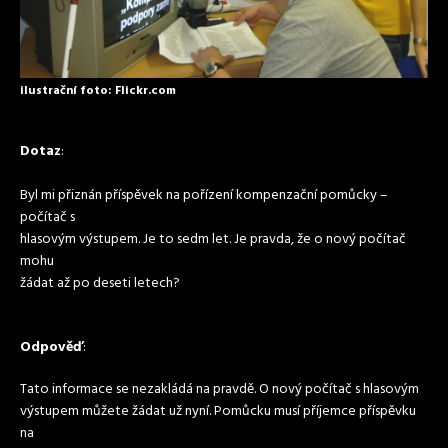
ilustrační foto: Flickr.com
Dotaz
:
Byl mi přiznán příspěvek na pořízení kompenzační pomůcky –
počítač s
hlasovým výstupem. Je to sedm let. Je pravda, že o nový počítač
mohu
žádat až po deseti letech?
Odpověď
:
Tato informace se nezakládá na pravdě. O nový počítač s hlasovým
výstupem můžete žádat už nyní. Pomůcku musí příjemce příspěvku
na