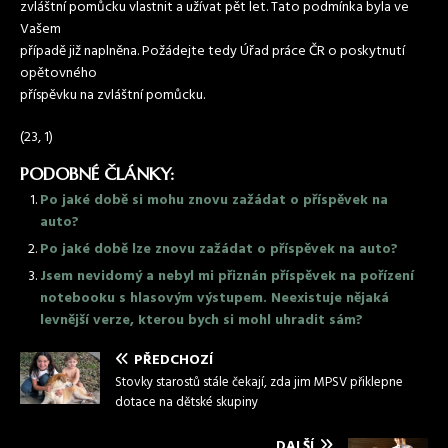
zvláštní pomůcku vlastnit a užívat pět let. Tato podmínka byla ve
Vašem
případě již naplněna. Požádejte tedy Úřad práce ČR o poskytnutí
opětovného
příspěvku na zvláštní pomůcku.
(23, 1)
PODOBNÉ ČLÁNKY:
Po jaké době si mohu znovu zažádat o příspěvek na
auto?
Po jaké době lze znovu zažádat o příspěvek na auto?
Jsem nevidomý a nebyl mi přiznán příspěvek na pořízení
notebooku s hlasovým výstupem. Neexistuje nějaká
levnější verze, kterou bych si mohl uhradit sám?
PŘEDCHOZÍ
Stovky starostů stále čekají, zda jim MPSV přiklepne
dotace na dětské skupiny
DALŠÍ