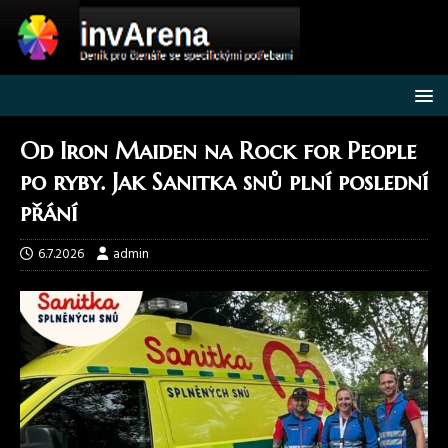
Od Iron Maiden na Rock for People
po ryby. Jak Sanitka snů plní poslední
přání
6.7.2026
admin