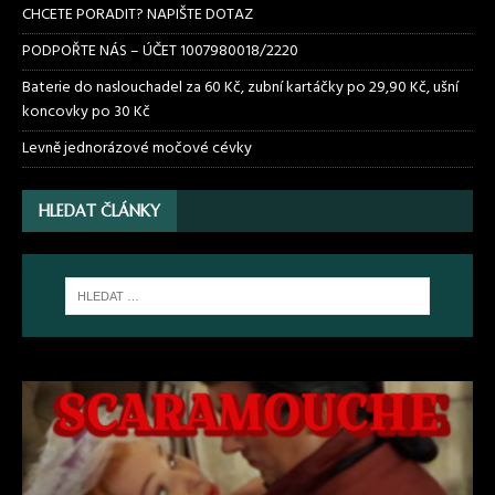
CHCETE PORADIT? NAPIŠTE DOTAZ
PODPOŘTE NÁS – ÚČET 1007980018/2220
Baterie do naslouchadel za 60 Kč, zubní kartáčky po 29,90 Kč, ušní
koncovky po 30 Kč
Levně jednorázové močové cévky
HLEDAT ČLÁNKY