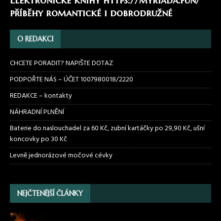
Elektronické knihy
https://myriada.fun/
příběhy romantické i dobrodružné
O REDAKCI
CHCETE PORADIT? NAPIŠTE DOTAZ
PODPOŘTE NÁS – ÚČET 1007980018/2220
REDAKCE – kontakty
NÁHRADNÍ PLNĚNÍ
Baterie do naslouchadel za 60 Kč, zubní kartáčky po 29,90 Kč, ušní
koncovky po 30 Kč
Levně jednorázové močové cévky
NEJČTENĚJŠÍ ČLÁNKY