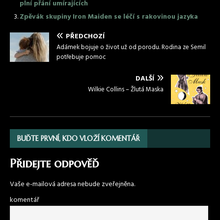
plní přání umírajících
Zpěvák skupiny Iron Maiden se léčí s rakovinou jazyka
PŘEDCHOZÍ
Adámek bojuje o život už od porodu. Rodina ze Semil
potřebuje pomoc
DALŠÍ
Wilkie Collins – Žlutá Maska
BUĎTE PRVNÍ, KDO VLOŽÍ KOMENTÁŘ
Přidejte odpověď
Vaše e-mailová adresa nebude zveřejněna.
komentář