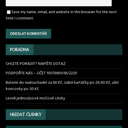
Save my name, email, and website in this browser for the next
time I comment.
PORADNA
CHCETE PORADIT? NAPIŠTE DOTAZ
PODPOŘTE NÁS – ÚČET 1007980018/2220
Baterie do naslouchadel za 60 Kč, zubní kartáčky po 29,90 Kč, ušní
koncovky po 30 Kč
Levně jednorázové močové cévky
HLEDAT ČLÁNKY