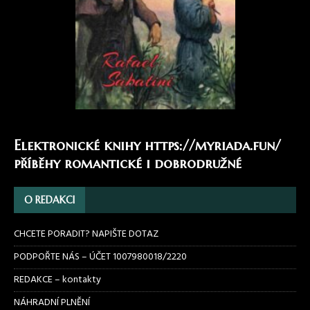
Elektronické knihy
https://myriada.fun/
příběhy romantické i dobrodružné
O REDAKCI
CHCETE PORADIT? NAPIŠTE DOTAZ
PODPOŘTE NÁS – ÚČET 1007980018/2220
REDAKCE – kontakty
NÁHRADNÍ PLNĚNÍ