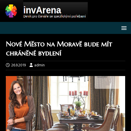
Nové Město na Moravě bude mít
chráněné bydlení
26.9.2019
admin