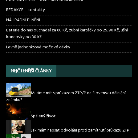
REDAKCE – kontakty
NÁHRADNÍ PLNĚNÍ
Baterie do naslouchadel za 60 Kč, zubní kartáčky po 29,90 Kč, ušní
koncovky po 30 Kč
Levně jednorázové močové cévky
NEJČTENĚJŠÍ ČLÁNKY
Musíme mít s průkazem ZTP/P na Slovensku dálniční
známku?
Spálený život
Jak mám napsat odvolání proti zamítnutí průkazu ZTP?