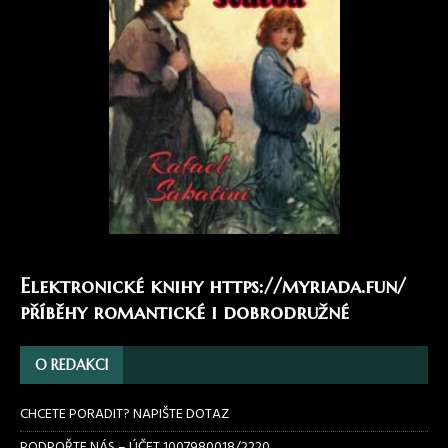
Elektronické knihy
https://myriada.fun/
příběhy romantické i dobrodružné
O REDAKCI
CHCETE PORADIT? NAPIŠTE DOTAZ
PODPOŘTE NÁS – ÚČET 1007980018/2220