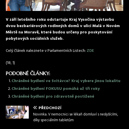
V září letošního roku odstartuje Kraj Vysočina výstavbu
dvou bezbariérových rodinných domů v ulici Malá v Novém
Městě na Moravě, které budou určeny pro poskytování
pobytových sociálních služeb.
Celý článek naleznete v Parlamentních Listech:
ZDE
(18, 1)
PODOBNÉ ČLÁNKY:
Chráněné bydlení ve Svitávce? Kraj vybere jinou lokalitu
Chráněné bydlení FOKUSU pomáhá už tři roky
Chráněné bydlení pro zdravotně postižené
PŘEDCHOZÍ
Novinka. V nemocnici se lékaři domluví s neslyšícími,
díky speciálním tabletům