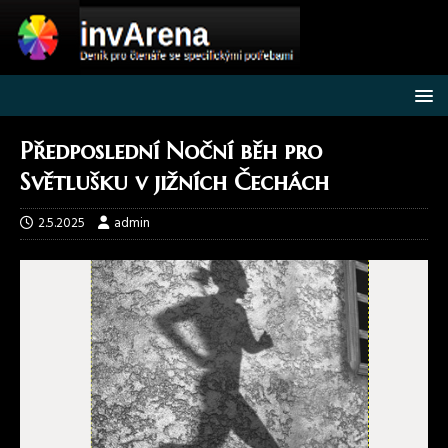
Předposlední Noční běh pro
Světlušku v jižních Čechách
2.5.2025
admin