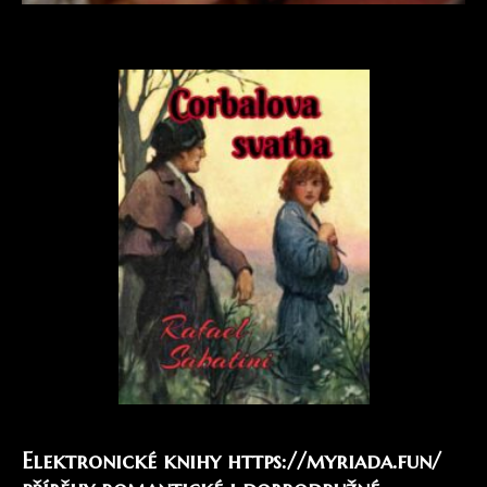
Elektronické knihy
https://myriada.fun/