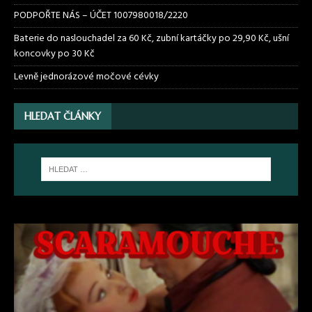
PODPOŘTE NÁS – ÚČET 1007980018/2220
Baterie do naslouchadel za 60 Kč, zubní kartáčky po 29,90 Kč, ušní
koncovky po 30 Kč
Levně jednorázové močové cévky
HLEDAT ČLÁNKY