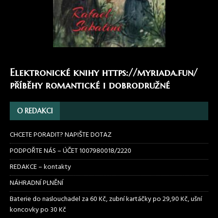
Elektronické knihy
https://myriada.fun/
příběhy romantické i dobrodružné
O REDAKCI
CHCETE PORADIT? NAPIŠTE DOTAZ
PODPOŘTE NÁS – ÚČET 1007980018/2220
REDAKCE – kontakty
NÁHRADNÍ PLNĚNÍ
Baterie do naslouchadel za 60 Kč, zubní kartáčky po 29,90 Kč, ušní
koncovky po 30 Kč