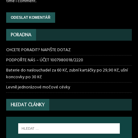
time I comment.
PORADNA
CHCETE PORADIT? NAPIŠTE DOTAZ
PODPOŘTE NÁS – ÚČET 1007980018/2220
Baterie do naslouchadel za 60 Kč, zubní kartáčky po 29,90 Kč, ušní
koncovky po 30 Kč
Levně jednorázové močové cévky
HLEDAT ČLÁNKY