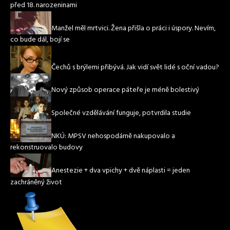
před 18. narozeninami
Manžel měl mrtvici. Žena přišla o práci i úspory. Nevím,
co bude dál, bojí se
Čechů s brýlemi přibývá. Jak vidí svět lidé s oční vadou?
Nový způsob operace páteře je méně bolestivý
Společné vzdělávání funguje, potvrdila studie
NKÚ: MPSV nehospodárně nakupovalo a
rekonstruovalo budovy
Anestezie + dva vpichy + dvě náplasti = jeden
zachráněný život