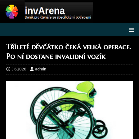
Tříleté děvčátko čeká velká operace.
Po ní dostane invalidní vozík
3.6.2026
admin