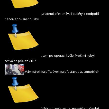
Studenti překonávali bariéry a podpořili
hendikepovaného Jirku
Jsem po operaci kyčle. Proč mi nebyl
schválen průkaz ZTP?
Mám nárok na příspěvek na přestavbu automobilu?
Vědci objevili gen, který může způsobit