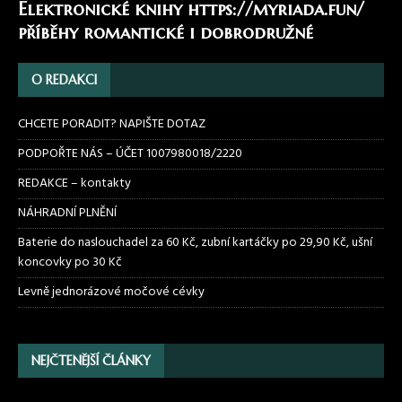
Elektronické knihy
https://myriada.fun/
příběhy romantické i dobrodružné
O REDAKCI
CHCETE PORADIT? NAPIŠTE DOTAZ
PODPOŘTE NÁS – ÚČET 1007980018/2220
REDAKCE – kontakty
NÁHRADNÍ PLNĚNÍ
Baterie do naslouchadel za 60 Kč, zubní kartáčky po 29,90 Kč, ušní
koncovky po 30 Kč
Levně jednorázové močové cévky
NEJČTENĚJŠÍ ČLÁNKY