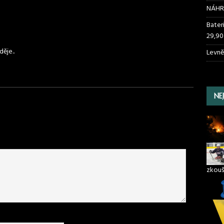
NÁHR
Bater
29,90
ěje..
Levně
NE
zkouš