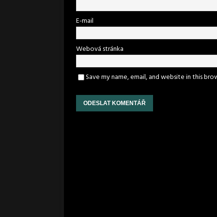
E-mail
Webová stránka
Save my name, email, and website in this bro