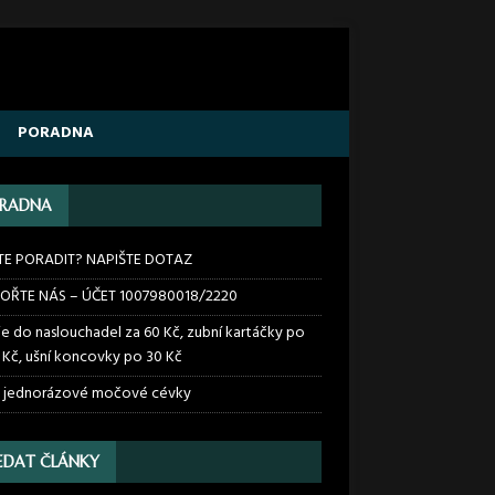
PORADNA
RADNA
TE PORADIT? NAPIŠTE DOTAZ
OŘTE NÁS – ÚČET 1007980018/2220
ie do naslouchadel za 60 Kč, zubní kartáčky po
 Kč, ušní koncovky po 30 Kč
 jednorázové močové cévky
EDAT ČLÁNKY