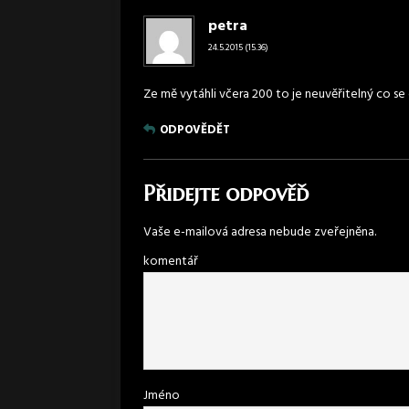
petra
24.5.2015 (15.36)
Ze mě vytáhli včera 200 to je neuvěřitelný co se d
ODPOVĚDĚT
Přidejte odpověď
Vaše e-mailová adresa nebude zveřejněna.
komentář
Jméno