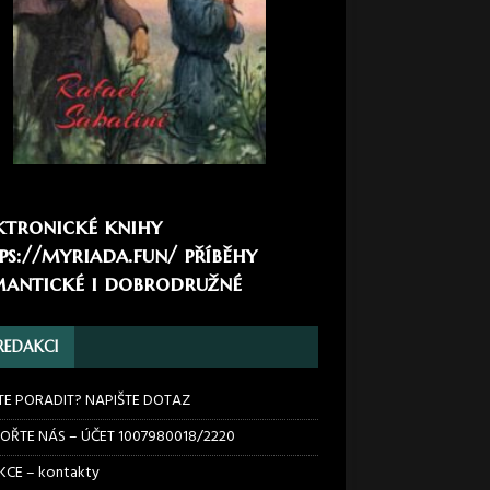
ktronické knihy
ps://myriada.fun/
příběhy
antické i dobrodružné
REDAKCI
TE PORADIT? NAPIŠTE DOTAZ
OŘTE NÁS – ÚČET 1007980018/2220
CE – kontakty