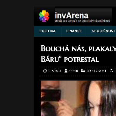
POLITIKA
FINANCE
SPOLEČNOST
Bouchá nás, plakaly
Báru“ potrestal
30.5.2013
admin
SPOLEČNOST