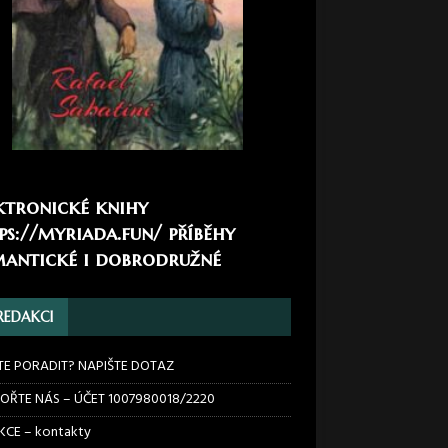
ktronické knihy
ps://myriada.fun/
příběhy
antické i dobrodružné
REDAKCI
TE PORADIT? NAPIŠTE DOTAZ
OŘTE NÁS – ÚČET 1007980018/2220
CE – kontakty