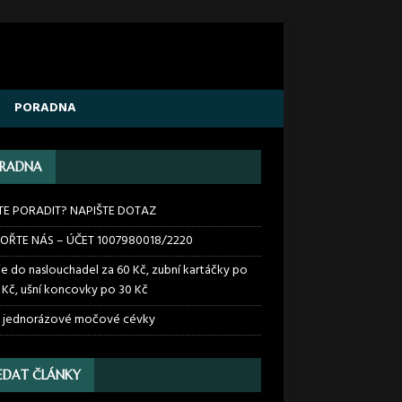
PORADNA
RADNA
TE PORADIT? NAPIŠTE DOTAZ
OŘTE NÁS – ÚČET 1007980018/2220
ie do naslouchadel za 60 Kč, zubní kartáčky po
 Kč, ušní koncovky po 30 Kč
 jednorázové močové cévky
EDAT ČLÁNKY