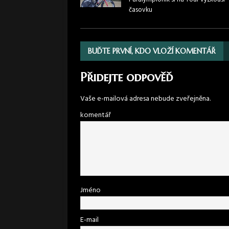
časovku
BUĎTE PRVNÍ, KDO VLOŽÍ KOMENTÁŘ
Přidejte odpověď
Vaše e-mailová adresa nebude zveřejněna.
komentář
Jméno
E-mail