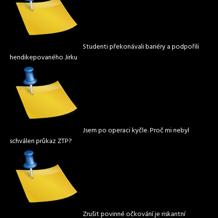
Studenti překonávali bariéry a podpořili
hendikepovaného Jirku
Jsem po operaci kyčle. Proč mi nebyl
schválen průkaz ZTP?
Zrušit povinné očkování je riskantní