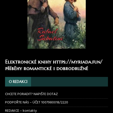
Elektronické knihy
https://myriada.fun/
příběhy romantické i dobrodružné
O REDAKCI
CHCETE PORADIT? NAPIŠTE DOTAZ
PODPOŘTE NÁS – ÚČET 1007980018/2220
REDAKCE – kontakty