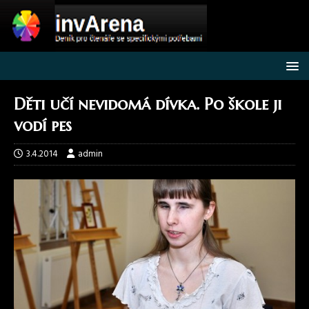
Děti učí nevidomá dívka. Po škole ji
vodí pes
3.4.2014
admin