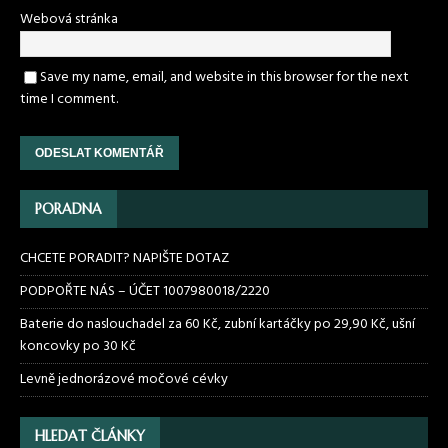
Webová stránka
Save my name, email, and website in this browser for the next
time I comment.
PORADNA
CHCETE PORADIT? NAPIŠTE DOTAZ
PODPOŘTE NÁS – ÚČET 1007980018/2220
Baterie do naslouchadel za 60 Kč, zubní kartáčky po 29,90 Kč, ušní
koncovky po 30 Kč
Levně jednorázové močové cévky
HLEDAT ČLÁNKY