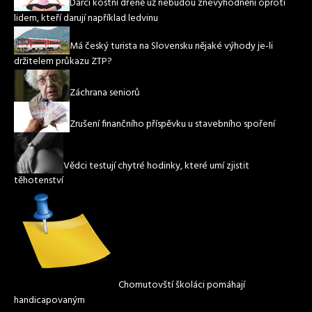
Dárci kostní dřeně už nebudou znevýhodněni oproti
lidem, kteří darují například ledvinu
Má český turista na Slovensku nějaké výhody je-li
držitelem průkazu ZTP?
Záchrana seniorů
Zrušení finančního příspěvku u stavebního spoření
Vědci testují chytré hodinky, které umí zjistit
těhotenství
Chomutovští školáci pomáhají
handicapovaným