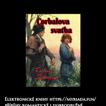
Elektronické knihy
https://myriada.fun/
příběhy romantické i dobrodružné