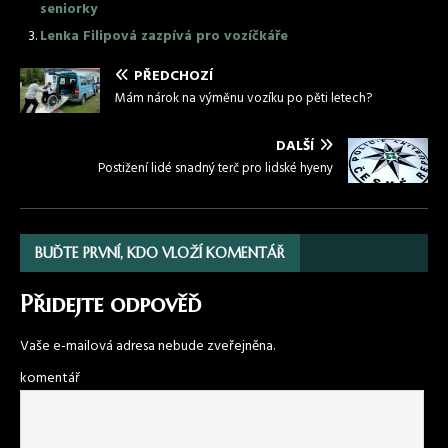
seniorky
Lenka Filipová zazpívá pro vozíčkáře
PŘEDCHOZÍ
Mám nárok na výměnu vozíku po pěti letech?
DALŠÍ
Postižení lidé snadný terč pro lidské hyeny
BUĎTE PRVNÍ, KDO VLOŽÍ KOMENTÁŘ
Přidejte odpověď
Vaše e-mailová adresa nebude zveřejněna.
komentář