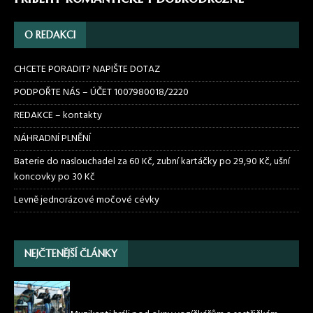
O REDAKCI
CHCETE PORADIT? NAPIŠTE DOTAZ
PODPOŘTE NÁS – ÚČET 1007980018/2220
REDAKCE – kontakty
NÁHRADNÍ PLNĚNÍ
Baterie do naslouchadel za 60 Kč, zubní kartáčky po 29,90 Kč, ušní
koncovky po 30 Kč
Levně jednorázové močové cévky
NEJČTENĚJŠÍ ČLÁNKY