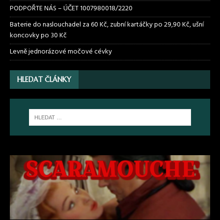
PODPOŘTE NÁS – ÚČET 1007980018/2220
Baterie do naslouchadel za 60 Kč, zubní kartáčky po 29,90 Kč, ušní
koncovky po 30 Kč
Levně jednorázové močové cévky
HLEDAT ČLÁNKY