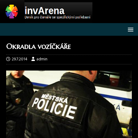
Okradla vozíčkáře
29.7.2014
admin