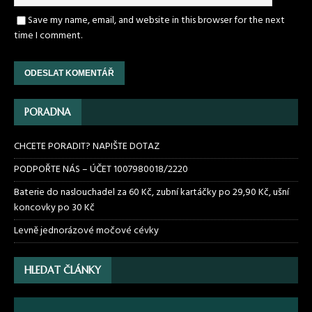
Save my name, email, and website in this browser for the next
time I comment.
PORADNA
CHCETE PORADIT? NAPIŠTE DOTAZ
PODPOŘTE NÁS – ÚČET 1007980018/2220
Baterie do naslouchadel za 60 Kč, zubní kartáčky po 29,90 Kč, ušní
koncovky po 30 Kč
Levně jednorázové močové cévky
HLEDAT ČLÁNKY