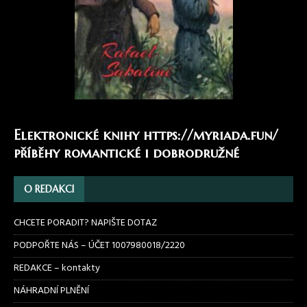
Elektronické knihy
https://myriada.fun/
příběhy romantické i dobrodružné
O REDAKCI
CHCETE PORADIT? NAPIŠTE DOTAZ
PODPOŘTE NÁS – ÚČET 1007980018/2220
REDAKCE – kontakty
NÁHRADNÍ PLNĚNÍ