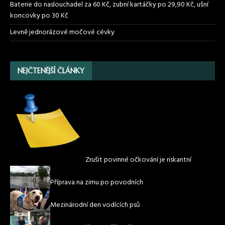
Baterie do naslouchadel za 60 Kč, zubní kartáčky po 29,90 Kč, ušní
koncovky po 30 Kč
Levně jednorázové močové cévky
NEJČTENĚJŠÍ ČLÁNKY
Zrušit povinné očkování je riskantní
Příprava na zimu po povodních
Mezinárodní den vodících psů