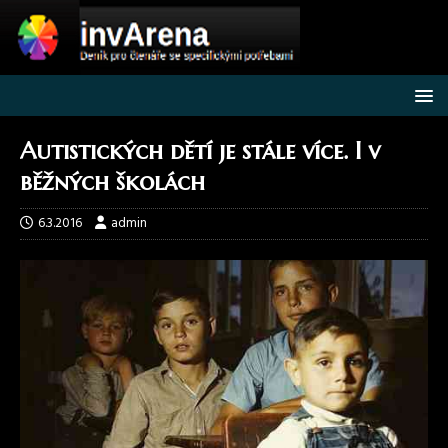
Autistických dětí je stále více. I v
běžných školách
6.3.2016
admin