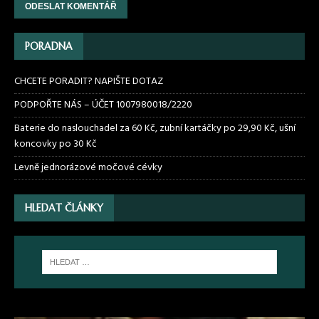
PORADNA
CHCETE PORADIT? NAPIŠTE DOTAZ
PODPOŘTE NÁS – ÚČET 1007980018/2220
Baterie do naslouchadel za 60 Kč, zubní kartáčky po 29,90 Kč, ušní
koncovky po 30 Kč
Levně jednorázové močové cévky
HLEDAT ČLÁNKY