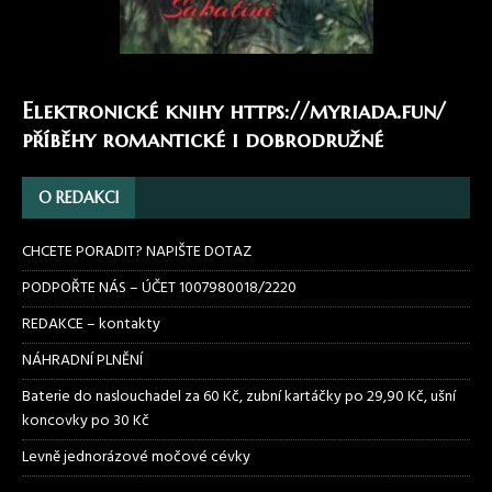
Elektronické knihy
https://myriada.fun/
příběhy romantické i dobrodružné
O REDAKCI
CHCETE PORADIT? NAPIŠTE DOTAZ
PODPOŘTE NÁS – ÚČET 1007980018/2220
REDAKCE – kontakty
NÁHRADNÍ PLNĚNÍ
Baterie do naslouchadel za 60 Kč, zubní kartáčky po 29,90 Kč, ušní
koncovky po 30 Kč
Levně jednorázové močové cévky