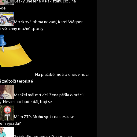
Češky unesené v Pákistánu jsou na
odě
Mozková obrna nevadí, Karel Wágner
í všechny možné sporty
Na pražské metro dnes v noci
ě zaútočí teroristé
Manžel měl mrtvici. Žena přišla o práci i
. Nevím, co bude dál, bojí se
Mám ZTP. Mohu vjet i na cestu se
em vjezdu?