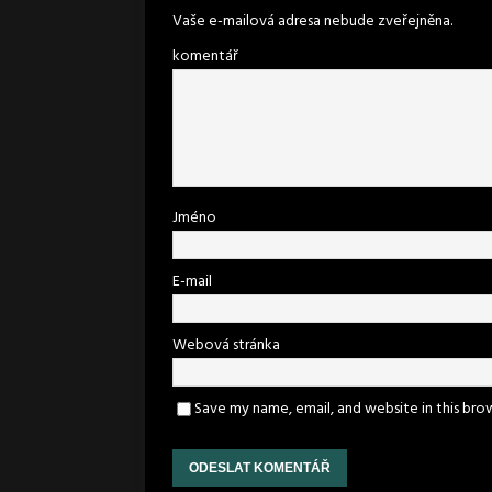
Vaše e-mailová adresa nebude zveřejněna.
komentář
Jméno
E-mail
Webová stránka
Save my name, email, and website in this bro