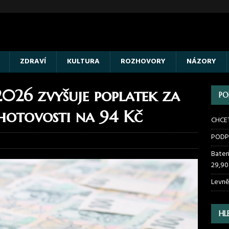
ZDRAVÍ
KULTURA
ROZHOVORY
NÁZORY
 2026 zvyšuje poplatek za
PO
hotovosti na 94 Kč
CHCE
PODP
Bater
29,90
Levně
HL