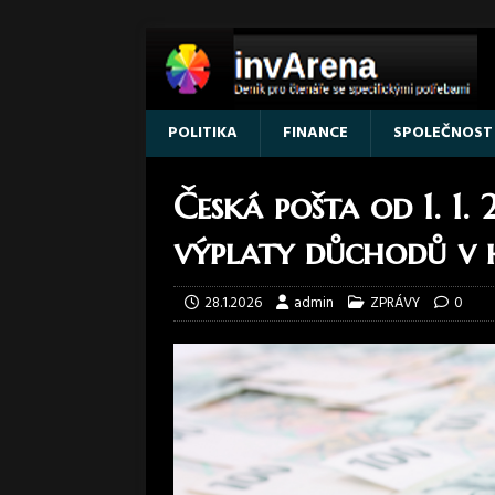
POLITIKA
FINANCE
SPOLEČNOST
Česká pošta od 1. 1.
výplaty důchodů v 
28.1.2026
admin
ZPRÁVY
0