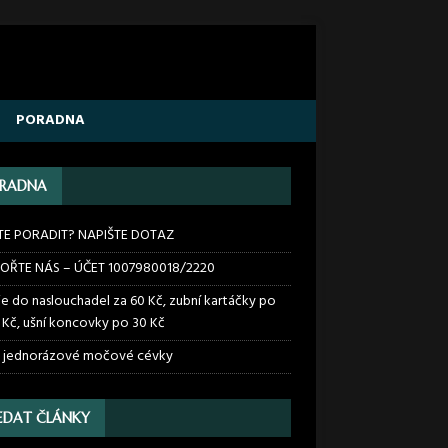
PORADNA
RADNA
TE PORADIT? NAPIŠTE DOTAZ
OŘTE NÁS – ÚČET 1007980018/2220
ie do naslouchadel za 60 Kč, zubní kartáčky po
 Kč, ušní koncovky po 30 Kč
 jednorázové močové cévky
EDAT ČLÁNKY