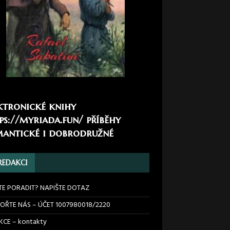
ktronické knihy
ps://myriada.fun/
příběhy
antické i dobrodružné
REDAKCI
TE PORADIT? NAPIŠTE DOTAZ
OŘTE NÁS – ÚČET 1007980018/2220
CE – kontakty