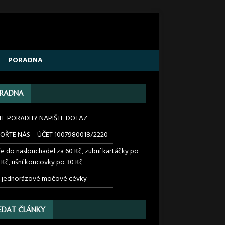
PORADNA
RADNA
TE PORADIT? NAPIŠTE DOTAZ
OŘTE NÁS – ÚČET 1007980018/2220
ie do naslouchadel za 60 Kč, zubní kartáčky po
 Kč, ušní koncovky po 30 Kč
 jednorázové močové cévky
EDAT ČLÁNKY