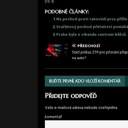
(13, 1)
PODOBNÉ ČLÁNKY:
Na pochod proti rakovině prsu přišlo 
Svařákový pochod přátelství pomáhá
Praha byla o víkendu centrem běžců. 
PŘEDCHOZÍ
Stačí průkaz ZTP pro přiznání přís
na auto?
BUĎTE PRVNÍ, KDO VLOŽÍ KOMENTÁŘ
Přidejte odpověď
Vaše e-mailová adresa nebude zveřejněna.
komentář