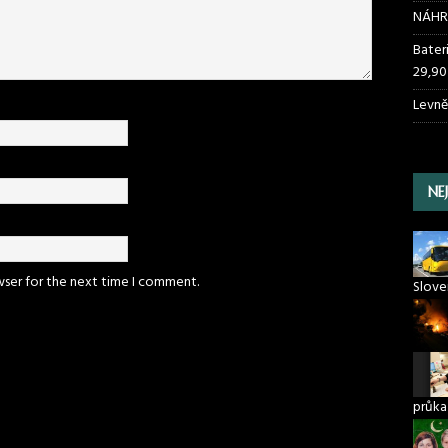
NÁHR
Bater
29,90
Levně
NE
wser for the next time I comment.
Slove
průka