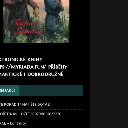
ktronické knihy
ps://myriada.fun/
příběhy
antické i dobrodružné
REDAKCI
TE PORADIT? NAPIŠTE DOTAZ
OŘTE NÁS – ÚČET 1007980018/2220
CE – kontakty