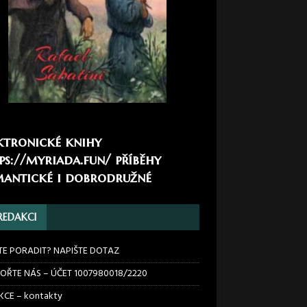
ktronické knihy
ps://myriada.fun/
příběhy
antické i dobrodružné
REDAKCI
TE PORADIT? NAPIŠTE DOTAZ
OŘTE NÁS – ÚČET 1007980018/2220
CE – kontakty