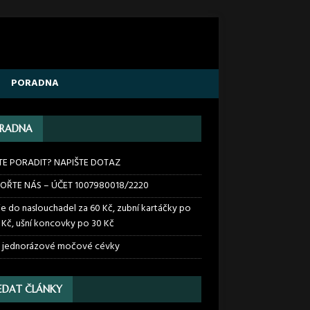
PORADNA
RADNA
TE PORADIT? NAPIŠTE DOTAZ
OŘTE NÁS – ÚČET 1007980018/2220
ie do naslouchadel za 60 Kč, zubní kartáčky po
 Kč, ušní koncovky po 30 Kč
 jednorázové močové cévky
EDAT ČLÁNKY