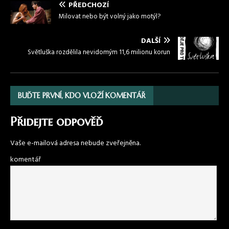
PŘEDCHOZÍ
Milovat nebo být volný jako motýl?
DALŠÍ
Světluška rozdělila nevidomým 11,6 milionu korun
BUĎTE PRVNÍ, KDO VLOŽÍ KOMENTÁŘ
Přidejte odpověď
Vaše e-mailová adresa nebude zveřejněna.
komentář