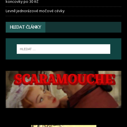
koncovky po 30 Kč
Levně jednorázové močové cévky
HLEDAT ČLÁNKY